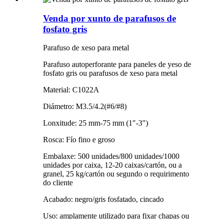
Venda por xunto de parafusos de
fosfato gris
Parafuso de xeso para metal
Parafuso autoperforante para paneles de yeso de
fosfato gris ou parafusos de xeso para metal
Material: C1022A
Diámetro: M3.5/4.2(#6/#8)
Lonxitude: 25 mm-75 mm (1″-3″)
Rosca: Fío fino e groso
Embalaxe: 500 unidades/800 unidades/1000
unidades por caixa, 12-20 caixas/cartón, ou a
granel, 25 kg/cartón ou segundo o requirimento
do cliente
Acabado: negro/gris fosfatado, cincado
Uso: amplamente utilizado para fixar chapas ou