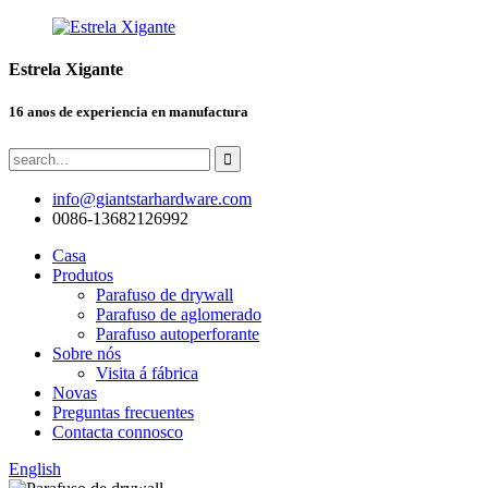
Estrela Xigante
16 anos de experiencia en manufactura
info@giantstarhardware.com
0086-13682126992
Casa
Produtos
Parafuso de drywall
Parafuso de aglomerado
Parafuso autoperforante
Sobre nós
Visita á fábrica
Novas
Preguntas frecuentes
Contacta connosco
English