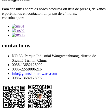
Para consultas sobre os nosos produtos ou lista de prezos, déixanos
e porémonos en contacto nun prazo de 24 horas.
consulta agora
contacto
us
NO.88, Parque Industrial Wangwenzhuang, distrito de
Xiqing, Tianjin, China
0086-13682126992
0086-22-59006216
info@giantstarhardware.com
0086-13682126992