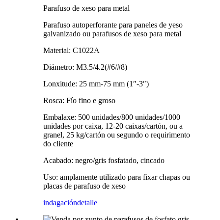
Parafuso de xeso para metal
Parafuso autoperforante para paneles de yeso
galvanizado ou parafusos de xeso para metal
Material: C1022A
Diámetro: M3.5/4.2(#6/#8)
Lonxitude: 25 mm-75 mm (1″-3″)
Rosca: Fío fino e groso
Embalaxe: 500 unidades/800 unidades/1000
unidades por caixa, 12-20 caixas/cartón, ou a
granel, 25 kg/cartón ou segundo o requirimento
do cliente
Acabado: negro/gris fosfatado, cincado
Uso: amplamente utilizado para fixar chapas ou
placas de parafuso de xeso
indagación
detalle