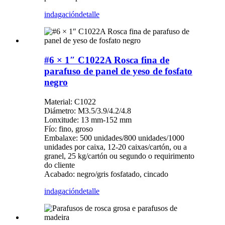
indagación
detalle
#6 × 1″ C1022A Rosca fina de
parafuso de panel de yeso de fosfato
negro
Material: C1022
Diámetro: M3.5/3.9/4.2/4.8
Lonxitude: 13 mm-152 mm
Fío: fino, groso
Embalaxe: 500 unidades/800 unidades/1000
unidades por caixa, 12-20 caixas/cartón, ou a
granel, 25 kg/cartón ou segundo o requirimento
do cliente
Acabado: negro/gris fosfatado, cincado
indagación
detalle