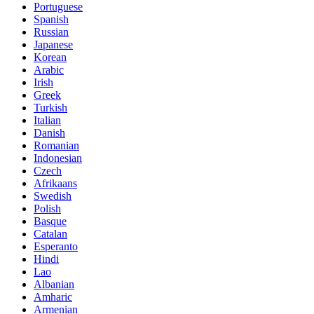
Portuguese
Spanish
Russian
Japanese
Korean
Arabic
Irish
Greek
Turkish
Italian
Danish
Romanian
Indonesian
Czech
Afrikaans
Swedish
Polish
Basque
Catalan
Esperanto
Hindi
Lao
Albanian
Amharic
Armenian