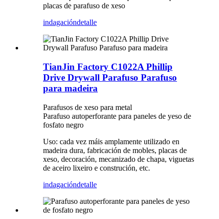
placas de parafuso de xeso
indagación
detalle
TianJin Factory C1022A Phillip
Drive Drywall Parafuso Parafuso
para madeira
Parafusos de xeso para metal
Parafuso autoperforante para paneles de yeso de
fosfato negro
Uso: cada vez máis amplamente utilizado en
madeira dura, fabricación de mobles, placas de
xeso, decoración, mecanizado de chapa, viguetas
de aceiro lixeiro e construción, etc.
indagación
detalle