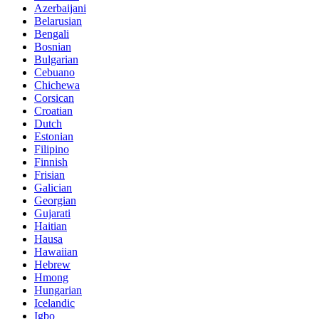
Azerbaijani
Belarusian
Bengali
Bosnian
Bulgarian
Cebuano
Chichewa
Corsican
Croatian
Dutch
Estonian
Filipino
Finnish
Frisian
Galician
Georgian
Gujarati
Haitian
Hausa
Hawaiian
Hebrew
Hmong
Hungarian
Icelandic
Igbo