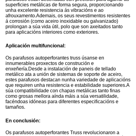
superficies metálicas de forma segura, proporcionando
unha excelente resistencia ás vibracións e ao
afrouxamento.Ademais, os seus revestimentos resistentes
á corrosión (como aceiro inoxidable ou galvanizado)
prolongan a súa vida útil, polo que son axeitados tanto
para aplicacións interiores como exteriores.
Aplicación multifuncional:
Os parafusos autoperforantes truss úsanse en
innumerables proxectos de construción e
enxeñería.Desde a instalación de paneis de tellado
metálico ata a unión de sistemas de soporte de aceiro,
estes parafusos destacan nunha variedade de aplicacións
que requiren unha resistencia e estabilidade superiores.A
súa compatibilidade con chapas metálicas tanto finas
como grosas mellora aínda máis a súa versatilidade,
facéndoas idóneas para diferentes especificacións e
tamaños.
En conclusión:
Os parafusos autoperforantes Truss revolucionaron a