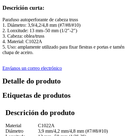
Descrición curta:
Parafuso autoperforante de cabeza truss
1. Diámetro: 3,9/4,2/4,8 mm (#7/#8/#10)
2. Lonxitude: 13 mm–50 mm (1/2″-2″)
3. Cabeza: oblea/truss
4. Material: C1022A
5. Uso: amplamente utilizado para fixar fiestras e portas e tamén
chapa de aceiro.
Envíanos un correo electrónico
Detalle do produto
Etiquetas de produtos
Descrición do produto
Material
C1022A
Diámetro
3,9 mm/4,2 mm/4,8 mm (#7/#8/#10)