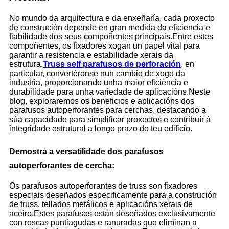
No mundo da arquitectura e da enxeñaría, cada proxecto
de construción depende en gran medida da eficiencia e
fiabilidade dos seus compoñentes principais.Entre estes
compoñentes, os fixadores xogan un papel vital para
garantir a resistencia e estabilidade xerais da
estrutura.
Truss self
parafusos de perforación
, en
particular, convertéronse nun cambio de xogo da
industria, proporcionando unha maior eficiencia e
durabilidade para unha variedade de aplicacións.Neste
blog, exploraremos os beneficios e aplicacións dos
parafusos autoperforantes para cerchas, destacando a
súa capacidade para simplificar proxectos e contribuír á
integridade estrutural a longo prazo do teu edificio.
Demostra a versatilidade dos parafusos
autoperforantes de cercha:
Os parafusos autoperforantes de truss son fixadores
especiais deseñados especificamente para a construción
de truss, tellados metálicos e aplicacións xerais de
aceiro.Estes parafusos están deseñados exclusivamente
con roscas puntiagudas e ranuradas que eliminan a