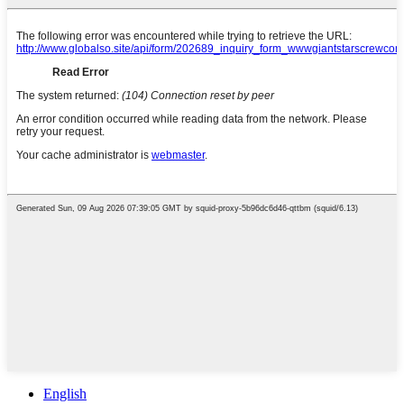
English