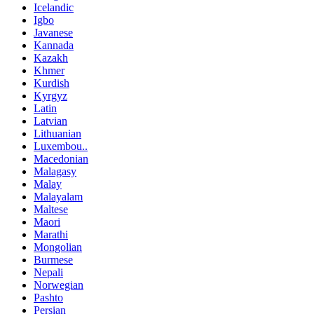
Icelandic
Igbo
Javanese
Kannada
Kazakh
Khmer
Kurdish
Kyrgyz
Latin
Latvian
Lithuanian
Luxembou..
Macedonian
Malagasy
Malay
Malayalam
Maltese
Maori
Marathi
Mongolian
Burmese
Nepali
Norwegian
Pashto
Persian