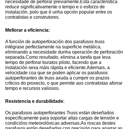
necesidade de perforar previamente.Esta característica
reduce significativamente o tempo e o esforzo de
instalación, polo que é unha opción popular entre os
contratistas e construtores.
Mellorar a eficiencia:
A función de autoperforación dos parafusos truss
intégrase perfectamente na superficie metálica,
eliminando a necesidade dunha operación de perforación
separada.Como resultado, elimina a tarefa que leva
tempo de perforar buratos piloto, facendo que a
instalación sexa máis rápida e eficiente.Ademais, a
velocidade coa que se poden aplicar os parafusos
autoperforantes de truss axuda a cumprir os prazos
críticos do proxecto, o que permite aos contratistas aforrar
tempo e recursos valiosos.
Resistencia e durabilidade:
Os parafusos autoperforantes Truss están deseñados
especificamente para soportar altas cargas de tensión e
condicións meteorolóxicas adversas.As roscas destes
parafusos están deseñadas con precisión para agarrar as