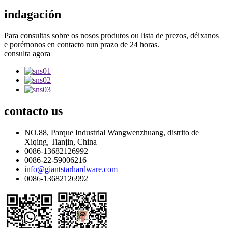
indagación
Para consultas sobre os nosos produtos ou lista de prezos, déixanos
e porémonos en contacto nun prazo de 24 horas.
consulta agora
contacto
us
NO.88, Parque Industrial Wangwenzhuang, distrito de
Xiqing, Tianjin, China
0086-13682126992
0086-22-59006216
info@giantstarhardware.com
0086-13682126992