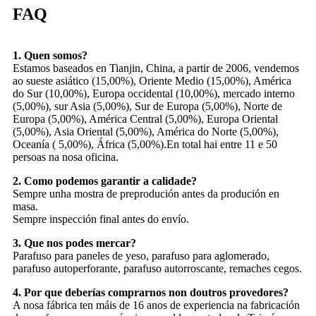
FAQ
1. Quen somos?
Estamos baseados en Tianjin, China, a partir de 2006, vendemos
ao sueste asiático (15,00%), Oriente Medio (15,00%), América
do Sur (10,00%), Europa occidental (10,00%), mercado interno
(5,00%), sur Asia (5,00%), Sur de Europa (5,00%), Norte de
Europa (5,00%), América Central (5,00%), Europa Oriental
(5,00%), Asia Oriental (5,00%), América do Norte (5,00%),
Oceanía ( 5,00%), África (5,00%).En total hai entre 11 e 50
persoas na nosa oficina.
2. Como podemos garantir a calidade?
Sempre unha mostra de preprodución antes da produción en
masa.
Sempre inspección final antes do envío.
3. Que nos podes mercar?
Parafuso para paneles de yeso, parafuso para aglomerado,
parafuso autoperforante, parafuso autorroscante, remaches cegos.
4. Por que deberías comprarnos non doutros provedores?
A nosa fábrica ten máis de 16 anos de experiencia na fabricación