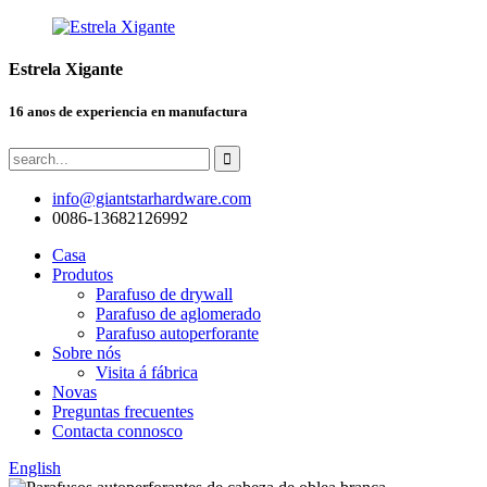
Estrela Xigante
16 anos de experiencia en manufactura
info@giantstarhardware.com
0086-13682126992
Casa
Produtos
Parafuso de drywall
Parafuso de aglomerado
Parafuso autoperforante
Sobre nós
Visita á fábrica
Novas
Preguntas frecuentes
Contacta connosco
English