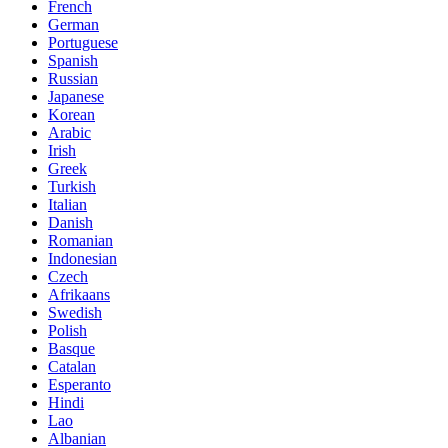
French
German
Portuguese
Spanish
Russian
Japanese
Korean
Arabic
Irish
Greek
Turkish
Italian
Danish
Romanian
Indonesian
Czech
Afrikaans
Swedish
Polish
Basque
Catalan
Esperanto
Hindi
Lao
Albanian