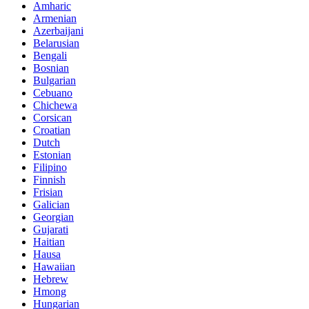
Amharic
Armenian
Azerbaijani
Belarusian
Bengali
Bosnian
Bulgarian
Cebuano
Chichewa
Corsican
Croatian
Dutch
Estonian
Filipino
Finnish
Frisian
Galician
Georgian
Gujarati
Haitian
Hausa
Hawaiian
Hebrew
Hmong
Hungarian